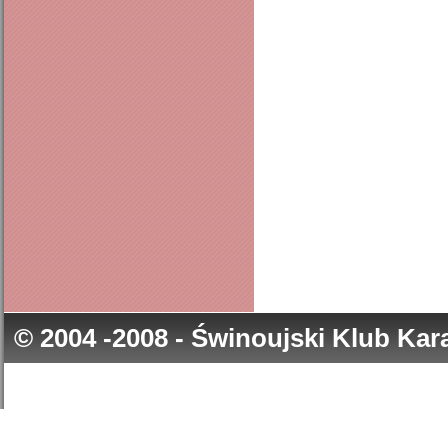
© 2004 -2008 - Świnoujski Klub Ka