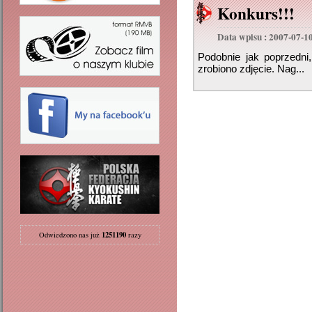
Konkurs!!!
Data wpisu : 2007-07-1
Podobnie jak poprzedni,
zrobiono zdjęcie. Nag...
1251190
Odwiedzono nas już
razy