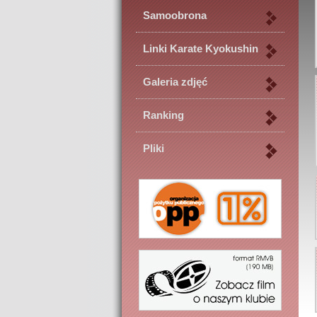
Samoobrona
Linki Karate Kyokushin
Galeria zdjęć
Ranking
Pliki