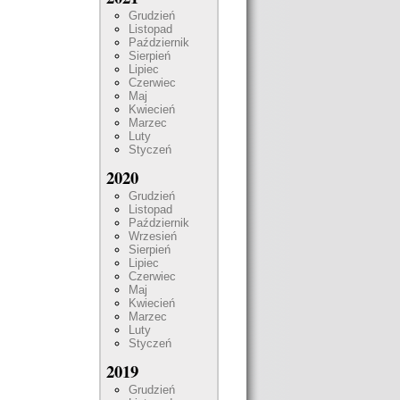
Grudzień
Listopad
Październik
Sierpień
Lipiec
Czerwiec
Maj
Kwiecień
Marzec
Luty
Styczeń
2020
Grudzień
Listopad
Październik
Wrzesień
Sierpień
Lipiec
Czerwiec
Maj
Kwiecień
Marzec
Luty
Styczeń
2019
Grudzień