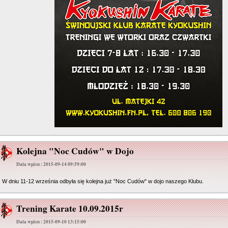
Kolejna "Noc Cudów" w Dojo
Data wpisu : 2015-09-14 09:59:00
W dniu 11-12 września odbyła się kolejna już "Noc Cudów" w dojo naszego Klubu.
Trening Karate 10.09.2015r
Data wpisu : 2015-09-10 13:15:00