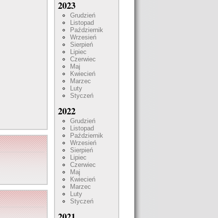
2023
Grudzień
Listopad
Październik
Wrzesień
Sierpień
Lipiec
Czerwiec
Maj
Kwiecień
Marzec
Luty
Styczeń
2022
Grudzień
Listopad
Październik
Wrzesień
Sierpień
Lipiec
Czerwiec
Maj
Kwiecień
Marzec
Luty
Styczeń
2021