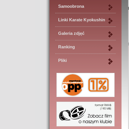
Samoobrona
Linki Karate Kyokushin
Galeria zdjęć
Ranking
Pliki