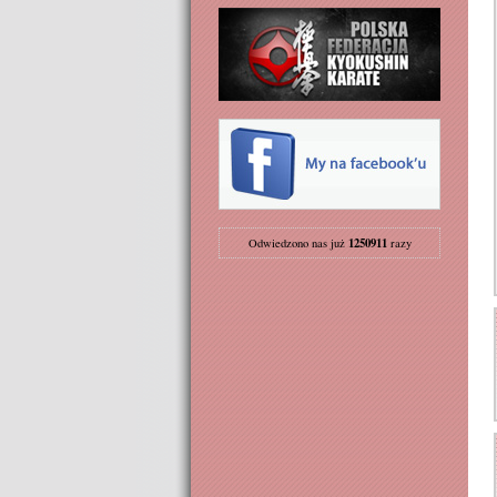
1250911
Odwiedzono nas już
razy