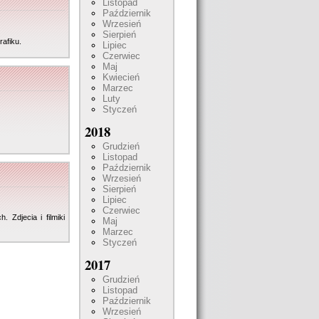
Listopad
Październik
Wrzesień
Sierpień
afiku.
Lipiec
Czerwiec
Maj
Kwiecień
Marzec
Luty
Styczeń
2018
Grudzień
Listopad
Październik
Wrzesień
Sierpień
Lipiec
Czerwiec
Zdjecia i filmiki
Maj
Marzec
Styczeń
2017
Grudzień
Listopad
Październik
Wrzesień