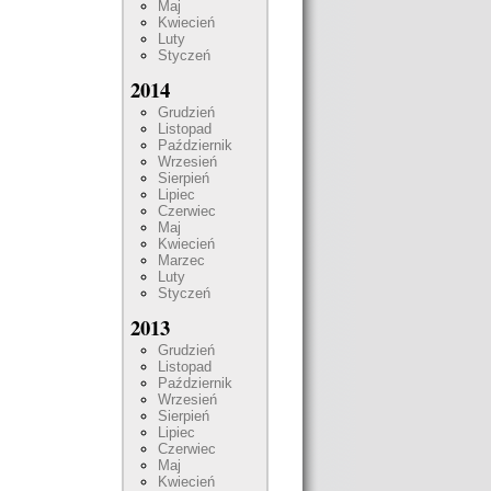
Maj
Kwiecień
Luty
Styczeń
2014
Grudzień
Listopad
Październik
Wrzesień
Sierpień
Lipiec
Czerwiec
Maj
Kwiecień
Marzec
Luty
Styczeń
2013
Grudzień
Listopad
Październik
Wrzesień
Sierpień
Lipiec
Czerwiec
Maj
Kwiecień