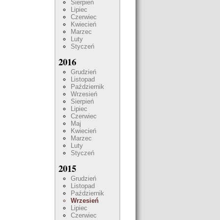
Sierpień
Lipiec
Czerwiec
Kwiecień
Marzec
Luty
Styczeń
2016
Grudzień
Listopad
Październik
Wrzesień
Sierpień
Lipiec
Czerwiec
Maj
Kwiecień
Marzec
Luty
Styczeń
2015
Grudzień
Listopad
Październik
Wrzesień
Lipiec
Czerwiec