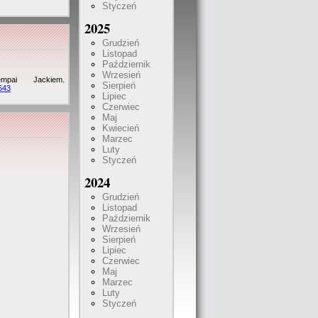
Styczeń
2025
Grudzień
Listopad
Październik
Wrzesień
ai Jackiem.
Sierpień
643
Lipiec
Czerwiec
Maj
Kwiecień
Marzec
Luty
Styczeń
2024
Grudzień
Listopad
Październik
Wrzesień
Sierpień
Lipiec
Czerwiec
Maj
Marzec
Luty
Styczeń