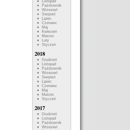
Listopad
Październik
Wrzesień
Sierpień
Lipiec
Czerwiec
Maj
Kwiecień
Marzec
Luty
Styczeń
2018
Grudzień
Listopad
Październik
Wrzesień
Sierpień
Lipiec
Czerwiec
Maj
Marzec
Styczeń
2017
Grudzień
Listopad
Październik
Wrzesień