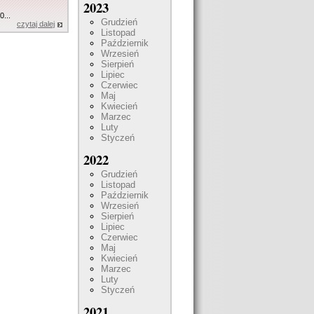
2023
0...
Grudzień
czytaj dalej
Listopad
Październik
Wrzesień
Sierpień
Lipiec
Czerwiec
Maj
Kwiecień
Marzec
Luty
Styczeń
2022
Grudzień
Listopad
Październik
Wrzesień
Sierpień
Lipiec
Czerwiec
Maj
Kwiecień
Marzec
Luty
Styczeń
2021