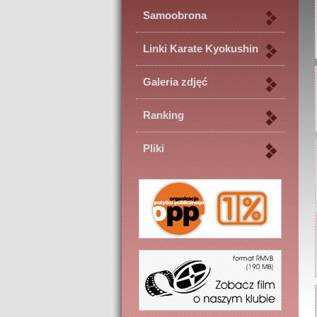
Samoobrona
Linki Karate Kyokushin
Galeria zdjęć
Ranking
Pliki