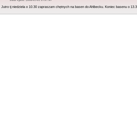
Jutro tj niedziela o 10.30 zapraszam chętnych na basen do Ahlbecku. Koniec basenu o 13.3