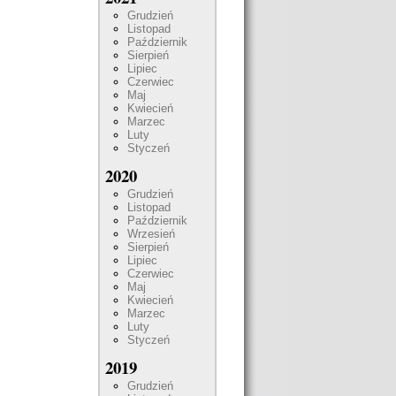
Grudzień
Listopad
Październik
Sierpień
Lipiec
Czerwiec
Maj
Kwiecień
Marzec
Luty
Styczeń
2020
Grudzień
Listopad
Październik
Wrzesień
Sierpień
Lipiec
Czerwiec
Maj
Kwiecień
Marzec
Luty
Styczeń
2019
Grudzień