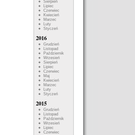
Sierpień
Lipiec
Czerwiec
Kwiecień
Marzec
Luty
Styczeń
2016
Grudzień
Listopad
Październik
Wrzesień
Sierpień
Lipiec
Czerwiec
Maj
Kwiecień
Marzec
Luty
Styczeń
2015
Grudzień
Listopad
Październik
Wrzesień
Lipiec
Czerwiec