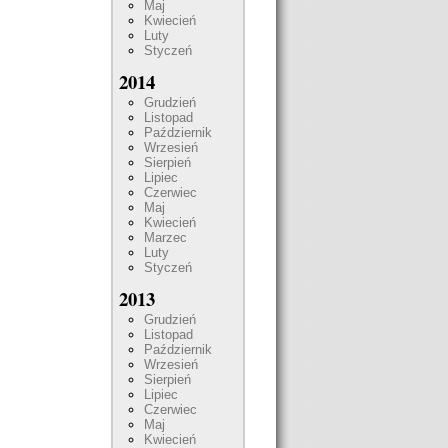
Maj
Kwiecień
Luty
Styczeń
2014
Grudzień
Listopad
Październik
Wrzesień
Sierpień
Lipiec
Czerwiec
Maj
Kwiecień
Marzec
Luty
Styczeń
2013
Grudzień
Listopad
Październik
Wrzesień
Sierpień
Lipiec
Czerwiec
Maj
Kwiecień