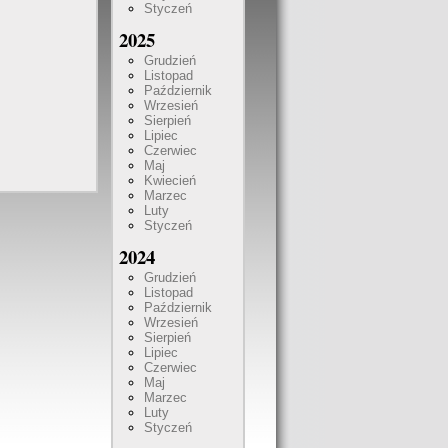
Styczeń
2025
Grudzień
Listopad
Październik
Wrzesień
Sierpień
Lipiec
Czerwiec
Maj
Kwiecień
Marzec
Luty
Styczeń
2024
Grudzień
Listopad
Październik
Wrzesień
Sierpień
Lipiec
Czerwiec
Maj
Marzec
Luty
Styczeń