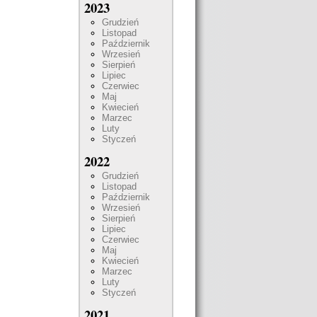
2023
Grudzień
Listopad
Październik
Wrzesień
Sierpień
Lipiec
Czerwiec
Maj
Kwiecień
Marzec
Luty
Styczeń
2022
Grudzień
Listopad
Październik
Wrzesień
Sierpień
Lipiec
Czerwiec
Maj
Kwiecień
Marzec
Luty
Styczeń
2021