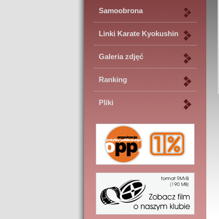
Samoobrona
Linki Karate Kyokushin
Galeria zdjęć
Ranking
Pliki