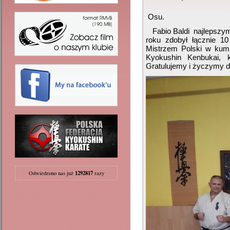
Osu.
Fabio Baldi
najlepszy
roku zdobył łącznie 10
Mistrzem Polski w kum
Kyokushin Kenbukai, k
Gratulujemy i życzymy 
1292817
Odwiedzono nas już
razy