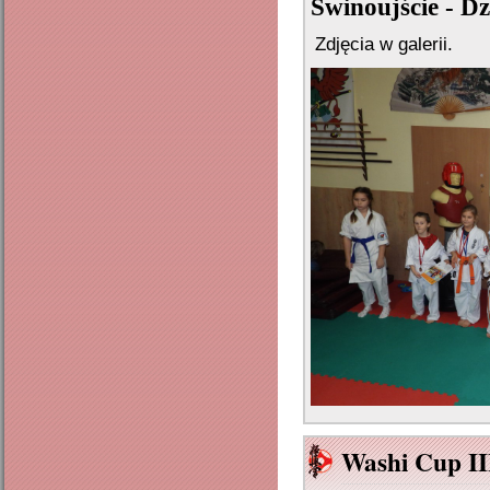
Świnoujście - D
Zdjęcia w galerii.
Washi Cup II