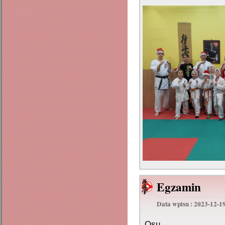
Egzamin
Data wpisu : 2023-12-1
Osu.