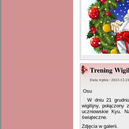
Trening Wigil
Data wpisu : 2023-12-2
Osu
W dniu 21 grudnia 
wigilijny, połączon
uczniowskie Kyu. Na
świąteczne.
Zdjęcia w galerii.