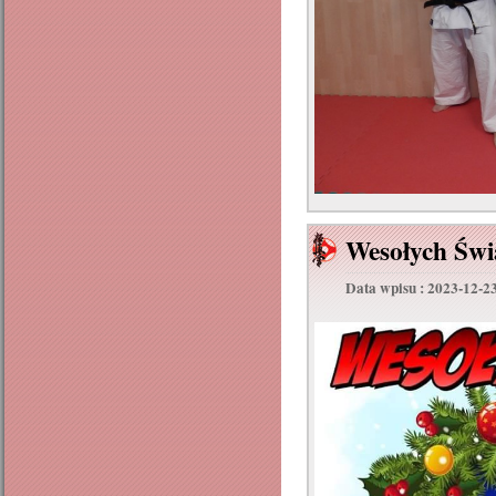
Wesołych Świ
Data wpisu : 2023-12-2