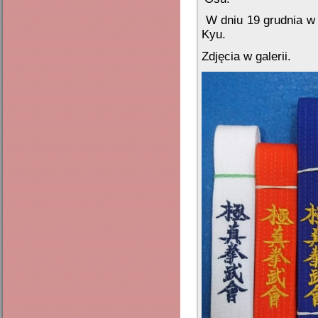
W dniu 19 grudnia w 
Kyu.
Zdjęcia w galerii.