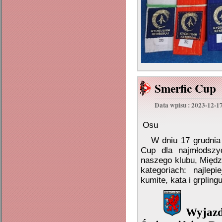
Smerfic Cup
Data wpisu : 2023-12-1
Osu
W dniu 17 grudnia 
Cup dla najmłodszy
naszego klubu, Międz
kategoriach: najlepi
kumite, kata i grplingu
Wyjazd