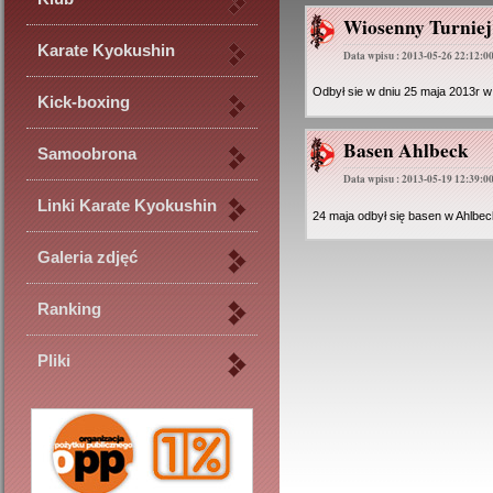
Wiosenny Turniej
Karate Kyokushin
Data wpisu : 2013-05-26 22:12:0
Odbył sie w dniu 25 maja 2013r w
Kick-boxing
Basen Ahlbeck
Samoobrona
Data wpisu : 2013-05-19 12:39:0
Linki Karate Kyokushin
24 maja odbył się basen w Ahlbe
Galeria zdjęć
Ranking
Pliki