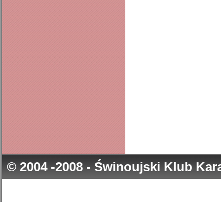
© 2004 -2008 - Świnoujski Klub Ka