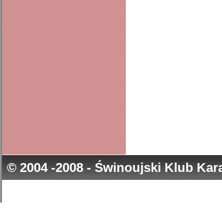
© 2004 -2008 - Świnoujski Klub Ka