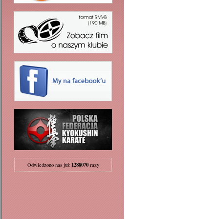
1288070
Odwiedzono nas już
razy