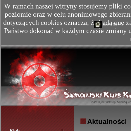
W ramach naszej witryny stosujemy pliki c
poziomie oraz w celu anonimowego zbierania
dotyczących cookies oznacza, że będą one
Strona Główna
Państwo dokonać w każdym czasie zmiany us
Aktualności
Klub