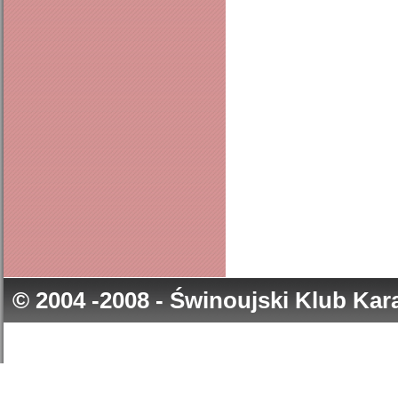
© 2004 -2008 - Świnoujski Klub Ka