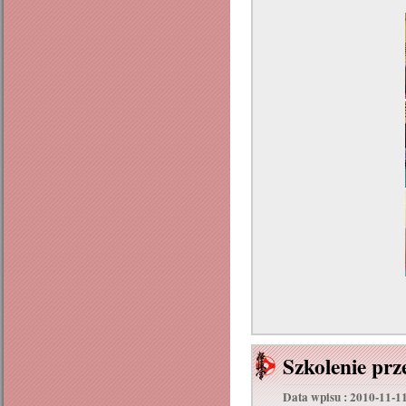
Szkolenie prz
Data wpisu : 2010-11-1