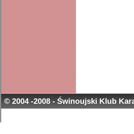
© 2004 -2008 - Świnoujski Klub Ka