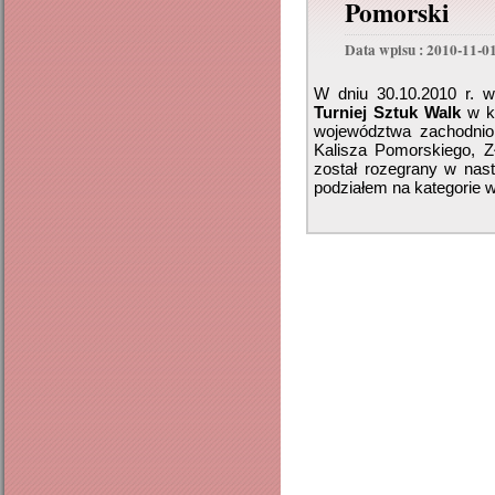
Pomorski
Data wpisu : 2010-11-0
W dniu 30.10.2010 r. 
Turniej
Sztuk Walk
w ka
województwa zachodniop
Kalisza Pomorskiego, Z
został rozegrany w nast
podziałem na kategorie 