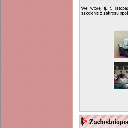
We wtorej tj. 9 listop
szkolenie z zakresu ppoż
Zachodniopo