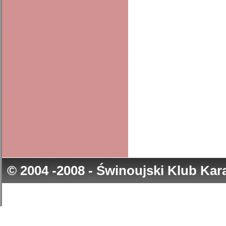
© 2004 -2008 - Świnoujski Klub Ka