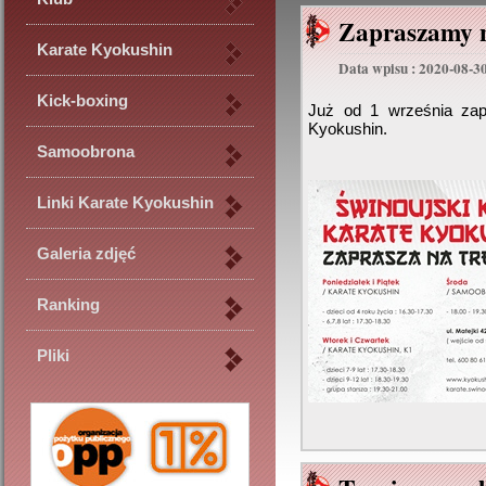
Zapraszamy n
Karate Kyokushin
Data wpisu : 2020-08-3
Kick-boxing
Już od 1 września zap
Kyokushin.
Samoobrona
Linki Karate Kyokushin
Galeria zdjęć
Ranking
Pliki